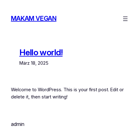
Zum
Inhalt
MAKAM VEGAN
springen
Hello world!
März 18, 2025
Welcome to WordPress. This is your first post. Edit or
delete it, then start writing!
admin